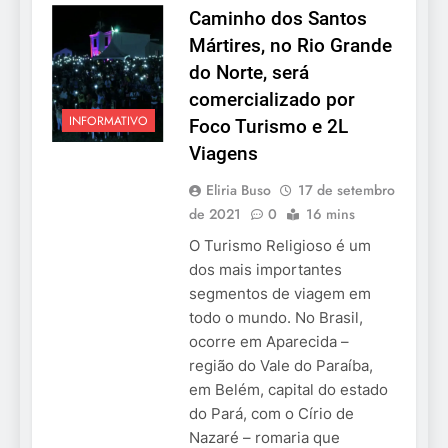
Caminho dos Santos
Mártires, no Rio Grande
do Norte, será
comercializado por
INFORMATIVO
Foco Turismo e 2L
Viagens
Eliria Buso
17 de setembro
de 2021
0
16 mins
O Turismo Religioso é um
dos mais importantes
segmentos de viagem em
todo o mundo. No Brasil,
ocorre em Aparecida –
região do Vale do Paraíba,
em Belém, capital do estado
do Pará, com o Círio de
Nazaré – romaria que