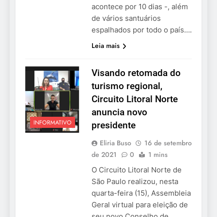
acontece por 10 dias -, além
de vários santuários
espalhados por todo o país….
Leia mais
Visando retomada do
turismo regional,
Circuito Litoral Norte
anuncia novo
INFORMATIVO
presidente
Eliria Buso
16 de setembro
de 2021
0
1 mins
O Circuito Litoral Norte de
São Paulo realizou, nesta
quarta-feira (15), Assembleia
Geral virtual para eleição de
seu novo Conselho de