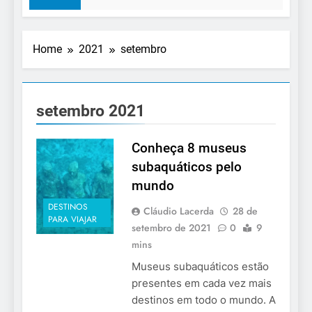
Home
2021
setembro
setembro 2021
Conheça 8 museus
subaquáticos pelo
mundo
DESTINOS
Cláudio Lacerda
28 de
PARA VIAJAR
setembro de 2021
0
9
mins
Museus subaquáticos estão
presentes em cada vez mais
destinos em todo o mundo. A