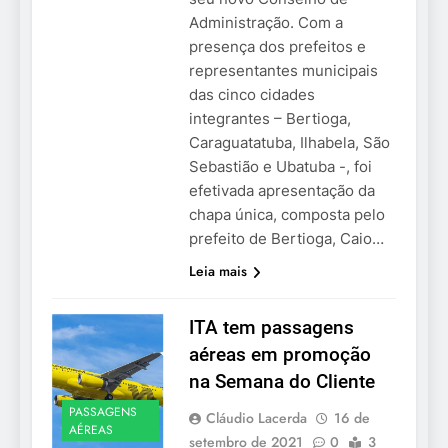
Administração. Com a
presença dos prefeitos e
representantes municipais
das cinco cidades
integrantes – Bertioga,
Caraguatatuba, Ilhabela, São
Sebastião e Ubatuba -, foi
efetivada apresentação da
chapa única, composta pelo
prefeito de Bertioga, Caio…
Leia mais
ITA tem passagens
aéreas em promoção
na Semana do Cliente
PASSAGENS
Cláudio Lacerda
16 de
AÉREAS
setembro de 2021
0
3