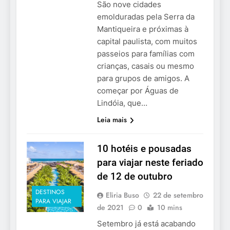
São nove cidades
emolduradas pela Serra da
Mantiqueira e próximas à
capital paulista, com muitos
passeios para famílias com
crianças, casais ou mesmo
para grupos de amigos. A
começar por Águas de
Lindóia, que…
Leia mais
10 hotéis e pousadas
para viajar neste feriado
de 12 de outubro
DESTINOS
Eliria Buso
22 de setembro
PARA VIAJAR
de 2021
0
10 mins
Setembro já está acabando