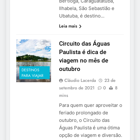
Bertioga, Caraguatatuba,
Ilhabela, São Sebastião e
Ubatuba, é destino…
Leia mais
Circuito das Águas
Paulista é dica de
viagem no mês de
outubro
DESTINOS
PARA VIAJAR
Cláudio Lacerda
23 de
setembro de 2021
0
8
mins
Para quem quer aproveitar o
feriado prolongado de
outubro, o Circuito das
Águas Paulista é uma ótima
opção de viagem e diversão.