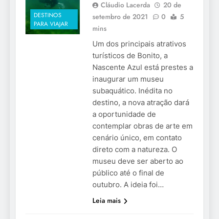
Cláudio Lacerda
20 de
DESTINOS
setembro de 2021
0
5
PARA VIAJAR
mins
Um dos principais atrativos
turísticos de Bonito, a
Nascente Azul está prestes a
inaugurar um museu
subaquático. Inédita no
destino, a nova atração dará
a oportunidade de
contemplar obras de arte em
cenário único, em contato
direto com a natureza. O
museu deve ser aberto ao
público até o final de
outubro. A ideia foi…
Leia mais