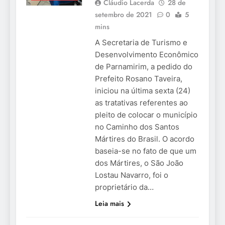
Cláudio Lacerda
28 de
setembro de 2021
0
5
mins
A Secretaria de Turismo e
Desenvolvimento Econômico
de Parnamirim, a pedido do
Prefeito Rosano Taveira,
iniciou na última sexta (24)
as tratativas referentes ao
pleito de colocar o município
no Caminho dos Santos
Mártires do Brasil. O acordo
baseia-se no fato de que um
dos Mártires, o São João
Lostau Navarro, foi o
proprietário da…
Leia mais