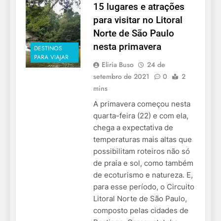
15 lugares e atrações
para visitar no Litoral
Norte de São Paulo
nesta primavera
DESTINOS
PARA VIAJAR
Eliria Buso
24 de
setembro de 2021
0
2
mins
A primavera começou nesta
quarta-feira (22) e com ela,
chega a expectativa de
temperaturas mais altas que
possibilitam roteiros não só
de praia e sol, como também
de ecoturismo e natureza. E,
para esse período, o Circuito
Litoral Norte de São Paulo,
composto pelas cidades de