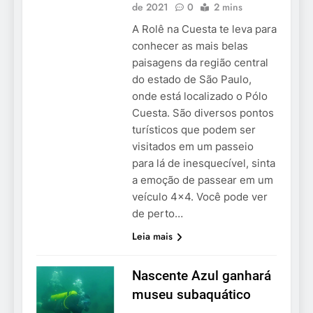
de 2021
0
2 mins
A Rolê na Cuesta te leva para
conhecer as mais belas
paisagens da região central
do estado de São Paulo,
onde está localizado o Pólo
Cuesta. São diversos pontos
turísticos que podem ser
visitados em um passeio
para lá de inesquecível, sinta
a emoção de passear em um
veículo 4×4. Você pode ver
de perto…
Leia mais
Nascente Azul ganhará
museu subaquático