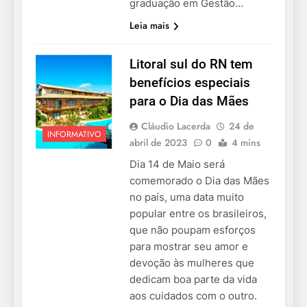
graduação em Gestão…
Leia mais
Litoral sul do RN tem
benefícios especiais
para o Dia das Mães
Cláudio Lacerda
24 de
INFORMATIVO
abril de 2023
0
4 mins
Dia 14 de Maio será
comemorado o Dia das Mães
no país, uma data muito
popular entre os brasileiros,
que não poupam esforços
para mostrar seu amor e
devoção às mulheres que
dedicam boa parte da vida
aos cuidados com o outro.