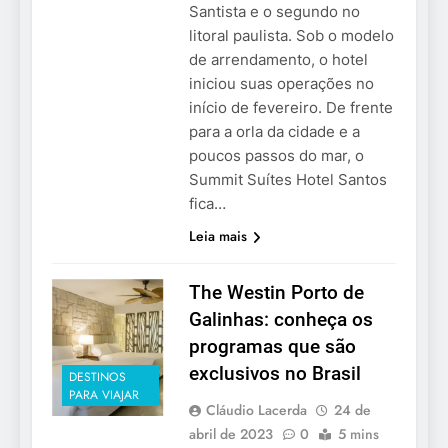
Santista e o segundo no
litoral paulista. Sob o modelo
de arrendamento, o hotel
iniciou suas operações no
início de fevereiro. De frente
para a orla da cidade e a
poucos passos do mar, o
Summit Suítes Hotel Santos
fica…
Leia mais
The Westin Porto de
Galinhas: conheça os
programas que são
exclusivos no Brasil
DESTINOS
PARA VIAJAR
Cláudio Lacerda
24 de
abril de 2023
0
5 mins