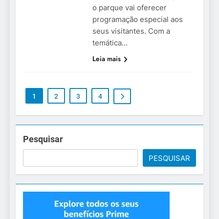
o parque vai oferecer
programação especial aos
seus visitantes. Com a
temática…
Leia mais
1
2
3
4
Pesquisar
PESQUISAR