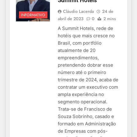
Summit Hotels
Cláudio Lacerda
24 de
INFORMATIVO
abril de 2023
0
2 mins
A Summit Hotels, rede de
hotéis que mais cresce no
Brasil, com portfólio
atualmente de 20
empreendimentos,
pretendendo dobrar esse
número até o primeiro
trimestre de 2024, acaba de
contratar um executivo com
ampla experiência no
segmento operacional.
Trata-se de Francisco de
Souza Sobrinho, casado e
formado em Administração
de Empresas com pós-