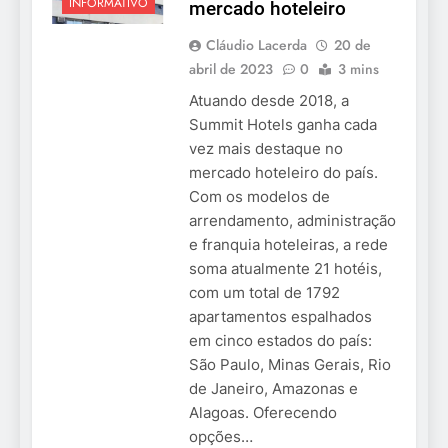
INFORMATIVO
mercado hoteleiro
Cláudio Lacerda
20 de
abril de 2023
0
3 mins
Atuando desde 2018, a
Summit Hotels ganha cada
vez mais destaque no
mercado hoteleiro do país.
Com os modelos de
arrendamento, administração
e franquia hoteleiras, a rede
soma atualmente 21 hotéis,
com um total de 1792
apartamentos espalhados
em cinco estados do país:
São Paulo, Minas Gerais, Rio
de Janeiro, Amazonas e
Alagoas. Oferecendo
opções…