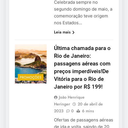
Celebrada sempre no
segundo domingo de maio, a
comemoração teve origem
nos Estados…
Leia mais
Última chamada para o
Rio de Janeiro:
passagens aéreas com
preços imperdíveis!De
PROMOÇÕES
Vitória para o Rio de
Janeiro por R$ 199!
João Henrique
Heringer
20 de abril de
2023
0
6 mins
Ofertas de passagens aéreas
de ida e volta, saindo de 20