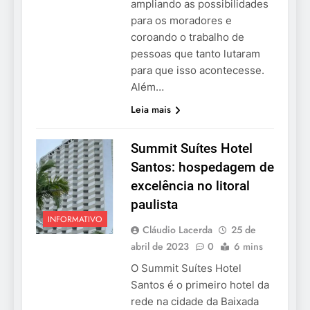
ampliando as possibilidades
para os moradores e
coroando o trabalho de
pessoas que tanto lutaram
para que isso acontecesse.
Além…
Leia mais
Summit Suítes Hotel
Santos: hospedagem de
excelência no litoral
paulista
INFORMATIVO
Cláudio Lacerda
25 de
abril de 2023
0
6 mins
O Summit Suítes Hotel
Santos é o primeiro hotel da
rede na cidade da Baixada