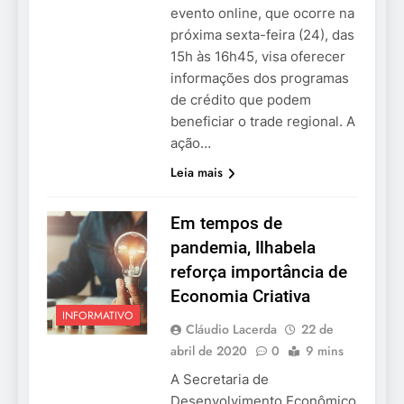
evento online, que ocorre na
próxima sexta-feira (24), das
15h às 16h45, visa oferecer
informações dos programas
de crédito que podem
beneficiar o trade regional. A
ação…
Leia mais
Em tempos de
pandemia, Ilhabela
reforça importância de
Economia Criativa
INFORMATIVO
Cláudio Lacerda
22 de
abril de 2020
0
9 mins
A Secretaria de
Desenvolvimento Econômico