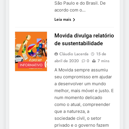
São Paulo e do Brasil. De
acordo com o…
Leia mais
Movida divulga relatório
de sustentabilidade
Cláudio Lacerda
15 de
abril de 2020
0
7 mins
INFORMATIVO
A Movida sempre assumiu
seu compromisso em ajudar
a desenvolver um mundo
melhor, mais móvel e justo. E
num momento delicado
como o atual, compreender
que a natureza, a
sociedade civil, o setor
privado e o governo fazem