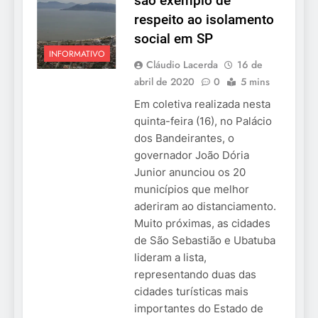
são exemplo de
respeito ao isolamento
social em SP
INFORMATIVO
Cláudio Lacerda
16 de
abril de 2020
0
5 mins
Em coletiva realizada nesta
quinta-feira (16), no Palácio
dos Bandeirantes, o
governador João Dória
Junior anunciou os 20
municípios que melhor
aderiram ao distanciamento.
Muito próximas, as cidades
de São Sebastião e Ubatuba
lideram a lista,
representando duas das
cidades turísticas mais
importantes do Estado de