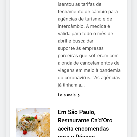
isentou as tarifas de
fechamento de câmbio para
agências de turismo e de
intercâmbio. A medida é
válida para todo o mês de
abril e busca dar
suporte às empresas
parceiras que sofreram com
a onda de cancelamentos de
viagens em meio à pandemia
do coronavírus. “As agências
já tinham a…
Leia mais
Em São Paulo,
Restaurante Ca’d’Oro
aceita encomendas
para a Páscoa