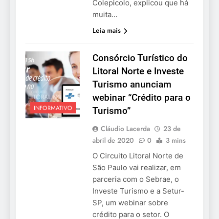
Colepicolo, explicou que há
muita…
Leia mais
Consórcio Turístico do
Litoral Norte e Investe
Turismo anunciam
webinar “Crédito para o
INFORMATIVO
Turismo”
Cláudio Lacerda
23 de
abril de 2020
0
3 mins
O Circuito Litoral Norte de
São Paulo vai realizar, em
parceria com o Sebrae, o
Investe Turismo e a Setur-
SP, um webinar sobre
crédito para o setor. O