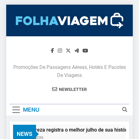
Skip
to
content
Promoções De Passagens Aéreas, Hotéis E Pacotes
De Viagens
NEWSLETTER
MENU
Arte da Natureza registra o melhor julho de sua história e con
NEWS
3 De Agosto De 2026