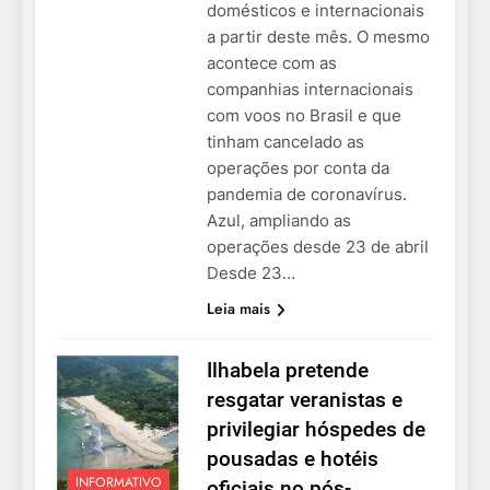
domésticos e internacionais
a partir deste mês. O mesmo
acontece com as
companhias internacionais
com voos no Brasil e que
tinham cancelado as
operações por conta da
pandemia de coronavírus.
Azul, ampliando as
operações desde 23 de abril
Desde 23…
Leia mais
Ilhabela pretende
resgatar veranistas e
privilegiar hóspedes de
pousadas e hotéis
INFORMATIVO
oficiais no pós-