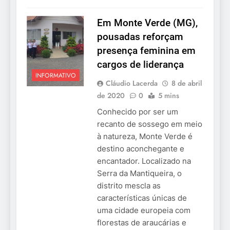
Em Monte Verde (MG),
pousadas reforçam
presença feminina em
cargos de liderança
INFORMATIVO
Cláudio Lacerda
8 de abril
de 2020
0
5 mins
Conhecido por ser um
recanto de sossego em meio
à natureza, Monte Verde é
destino aconchegante e
encantador. Localizado na
Serra da Mantiqueira, o
distrito mescla as
características únicas de
uma cidade europeia com
florestas de araucárias e