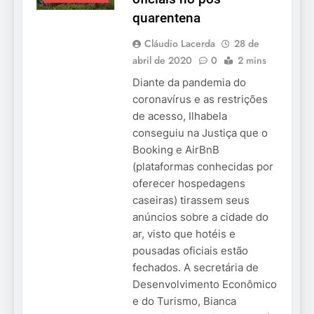
quarentena
Cláudio Lacerda
28 de
abril de 2020
0
2 mins
Diante da pandemia do
coronavírus e as restrições
de acesso, Ilhabela
conseguiu na Justiça que o
Booking e AirBnB
(plataformas conhecidas por
oferecer hospedagens
caseiras) tirassem seus
anúncios sobre a cidade do
ar, visto que hotéis e
pousadas oficiais estão
fechados. A secretária de
Desenvolvimento Econômico
e do Turismo, Bianca