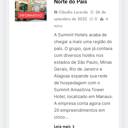
Norte do País
Cláudio Lacerda
26 de
INFORMATIVO
setembro de 2022
0
4
mins
A Summit Hotels acaba de
chegar a mais uma região do
país. O grupo, que já contava
com diversos hotéis nos
estados de São Paulo, Minas
Gerais, Rio de Janeiro e
Alagoas expande sua rede
de hospedagem com o
Summit Amazônia Tower
Hotel, localizado em Manaus.
A empresa conta agora com
20 empreendimentos em
cinco…
Leia mais