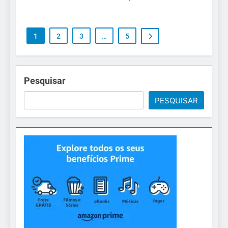
1
2
3
…
5
Pesquisar
PESQUISAR