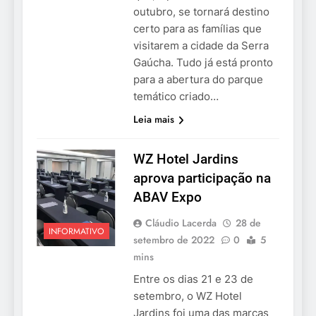
outubro, se tornará destino
certo para as famílias que
visitarem a cidade da Serra
Gaúcha. Tudo já está pronto
para a abertura do parque
temático criado…
Leia mais
WZ Hotel Jardins
aprova participação na
ABAV Expo
Cláudio Lacerda
28 de
INFORMATIVO
setembro de 2022
0
5
mins
Entre os dias 21 e 23 de
setembro, o WZ Hotel
Jardins foi uma das marcas