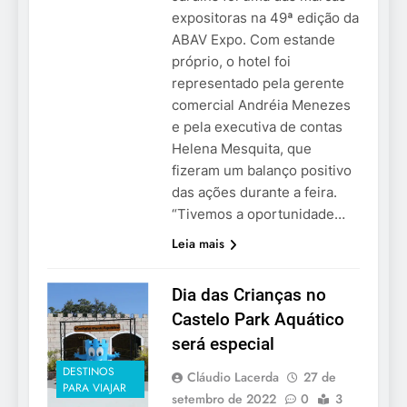
expositoras na 49ª edição da
ABAV Expo. Com estande
próprio, o hotel foi
representado pela gerente
comercial Andréia Menezes
e pela executiva de contas
Helena Mesquita, que
fizeram um balanço positivo
das ações durante a feira.
“Tivemos a oportunidade…
Leia mais
Dia das Crianças no
Castelo Park Aquático
será especial
DESTINOS
Cláudio Lacerda
27 de
PARA VIAJAR
setembro de 2022
0
3