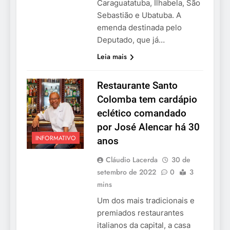
Caraguatatuba, Ilhabela, São
Sebastião e Ubatuba. A
emenda destinada pelo
Deputado, que já…
Leia mais
Restaurante Santo
Colomba tem cardápio
eclético comandado
por José Alencar há 30
INFORMATIVO
anos
Cláudio Lacerda
30 de
setembro de 2022
0
3
mins
Um dos mais tradicionais e
premiados restaurantes
italianos da capital, a casa