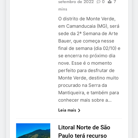
setembro de 2022
0
7
mins
O distrito de Monte Verde,
em Camanducaia (MG), será
sede da 2ª Semana de Arte
Bauer, que começa nesse
final de semana (dia 02/10) e
se encerra no próximo dia
nove. Esse é o momento
perfeito para desfrutar de
Monte Verde, destino muito
procurado na Serra da
Mantiqueira, e também para
conhecer mais sobre a…
Leia mais
Litoral Norte de São
Paulo terá recurso