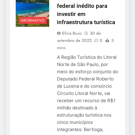
federal inédito para
investir em
INFORMATIVO
infraestrutura turística
Eliria Buso
30 de
setembro de 2022
0
3
mins
A Região Turística do Litoral
Norte de São Paulo, por
meio do esforço conjunto do
Deputado Federal Roberto
de Lucena e do consórcio
Circuito Litoral Norte, vai
receber um recurso de R$1
milhão destinado à
estruturação turística nos
cinco municípios
integrantes: Bertioga,