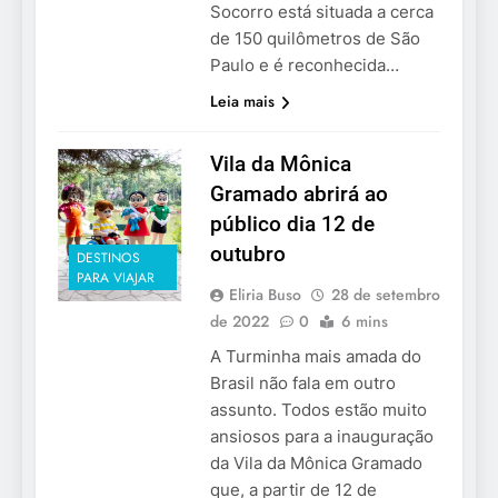
Socorro está situada a cerca
de 150 quilômetros de São
Paulo e é reconhecida…
Leia mais
Vila da Mônica
Gramado abrirá ao
público dia 12 de
outubro
DESTINOS
PARA VIAJAR
Eliria Buso
28 de setembro
de 2022
0
6 mins
A Turminha mais amada do
Brasil não fala em outro
assunto. Todos estão muito
ansiosos para a inauguração
da Vila da Mônica Gramado
que, a partir de 12 de