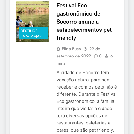
Festival Eco
gastronômico de
Socorro anuncia
estabelecimentos pet
DESTINOS
PARA VIAJAR
friendly
Eliria Buso
29 de
setembro de 2022
0
6
mins
A cidade de Socorro tem
vocação natural para bem
receber e com os pets não é
diferente. Durante o Festival
Eco gastronômico, a família
inteira que visitar a cidade
terá diversas opções de
restaurantes, cafeterias e
bares, que são pet friendly.