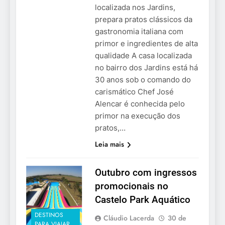
localizada nos Jardins,
prepara pratos clássicos da
gastronomia italiana com
primor e ingredientes de alta
qualidade A casa localizada
no bairro dos Jardins está há
30 anos sob o comando do
carismático Chef José
Alencar é conhecida pelo
primor na execução dos
pratos,…
Leia mais
Outubro com ingressos
promocionais no
Castelo Park Aquático
DESTINOS
Cláudio Lacerda
30 de
PARA VIAJAR