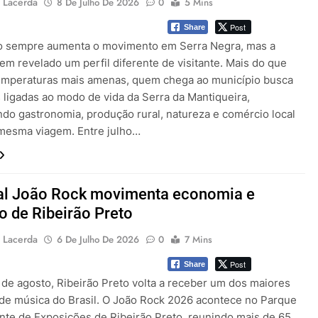
 Lacerda
8 De Julho De 2026
0
5 Mins
Post
Share
o sempre aumenta o movimento em Serra Negra, mas a
em revelado um perfil diferente de visitante. Mais do que
emperaturas mais amenas, quem chega ao município busca
s ligadas ao modo de vida da Serra da Mantiqueira,
do gastronomia, produção rural, natureza e comércio local
esma viagem. Entre julho…
val João Rock movimenta economia e
o de Ribeirão Preto
 Lacerda
6 De Julho De 2026
0
7 Mins
Post
Share
º de agosto, Ribeirão Preto volta a receber um dos maiores
s de música do Brasil. O João Rock 2026 acontece no Parque
te de Exposições de Ribeirão Preto, reunindo mais de 65