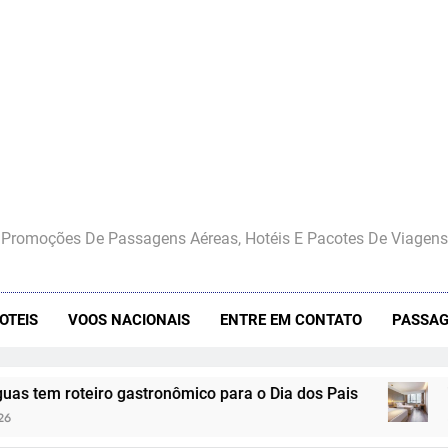
Promoções De Passagens Aéreas, Hotéis E Pacotes De Viagens
OTEIS
VOOS NACIONAIS
ENTRE EM CONTATO
PASSAG
 gastronômico para o Dia dos Pais
Wyndham Hotels 
4 De Agosto De 2026