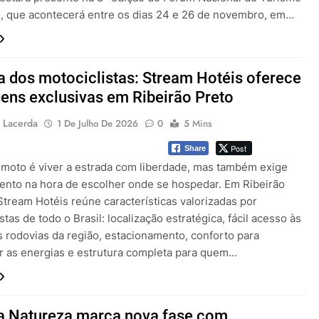
o, que acontecerá entre os dias 24 e 26 de novembro, em…
a dos motociclistas: Stream Hotéis oferece
ens exclusivas em Ribeirão Preto
 Lacerda
1 De Julho De 2026
0
5 Mins
Post
Share
e moto é viver a estrada com liberdade, mas também exige
ento na hora de escolher onde se hospedar. Em Ribeirão
Stream Hotéis reúne características valorizadas por
stas de todo o Brasil: localização estratégica, fácil acesso às
s rodovias da região, estacionamento, conforto para
r as energias e estrutura completa para quem…
a Natureza marca nova fase com