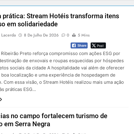
 prática: Stream Hotéis transforma itens
o em solidariedade
 Lacerda
8 De Julho De 2026
0
5 Mins
Post
Share
 Ribeirão Preto reforça compromisso com ações ESG por
destinação de enxovais e roupas esquecidas por hóspedes
etos sociais da cidade A hospitalidade vai além de oferecer
, boa localização e uma experiência de hospedagem de
e. Com essa visão, o Stream Hotéis realizou mais uma ação
 às práticas ESG…
ias no campo fortalecem turismo de
o em Serra Negra