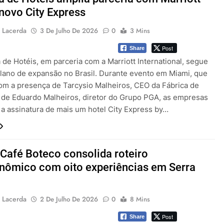
ovo City Express
 Lacerda
3 De Julho De 2026
0
3 Mins
Post
Share
 de Hotéis, em parceria com a Marriott International, segue
lano de expansão no Brasil. Durante evento em Miami, que
om a presença de Tarcysio Malheiros, CEO da Fábrica de
e de Eduardo Malheiros, diretor do Grupo PGA, as empresas
 a assinatura de mais um hotel City Express by…
Café Boteco consolida roteiro
nômico com oito experiências em Serra
 Lacerda
2 De Julho De 2026
0
8 Mins
Post
Share