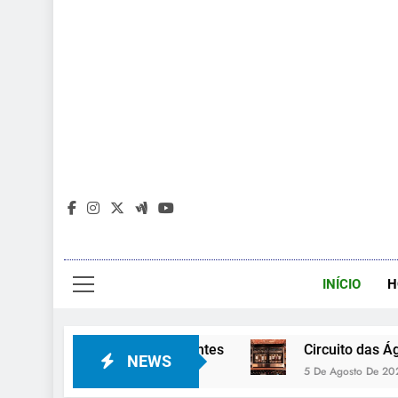
INÍCIO
H
todos os viajantes
Circuito das Águas tem roteiro
NEWS
5 De Agosto De 2026