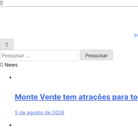
In
Pesquisar
por:
News
Monte Verde tem atrações para to
5 de agosto de 2026