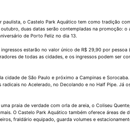
or paulista, o Castelo Park Aquático tem como tradição co
 outubro, duas datas serão contempladas na promoção: o a
niversário de Porto Feliz no dia 13.
ingressos estarão no valor único de R$ 29,90 por pessoa (
radores de todas as cidades, e os ingressos podem ser co
da cidade de São Paulo e próximo a Campinas e Sorocaba.
as radicais no Acelerado, no Decolando e no Half Pipe. Já 
a uma praia de verdade com orla de areia, o Coliseu Quent
o mais. O Castelo Park Aquático também oferece áreas de 
veiros, fraldário equipado, guarda volumes e estacionament