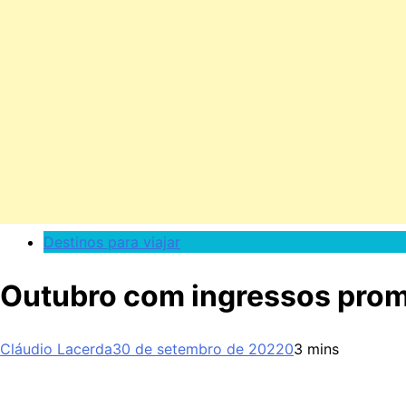
Destinos para viajar
Outubro com ingressos prom
Cláudio Lacerda
30 de setembro de 2022
0
3 mins