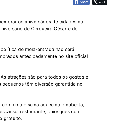
Post
Share
memorar os aniversários de cidades da
niversário de Cerqueira César e de
política de meia-entrada não será
mprados antecipadamente no site oficial
 As atrações são para todos os gostos e
os pequenos têm diversão garantida no
e, com uma piscina aquecida e coberta,
descanso, restaurante, quiosques com
o gratuito.