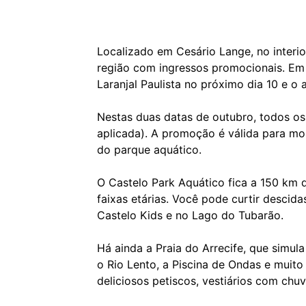
Localizado em Cesário Lange, no interi
região com ingressos promocionais. Em
Laranjal Paulista no próximo dia 10 e o a
Nestas duas datas de outubro, todos os 
aplicada). A promoção é válida para mo
do parque aquático.
O Castelo Park Aquático fica a 150 km 
faixas etárias. Você pode curtir descid
Castelo Kids e no Lago do Tubarão.
Há ainda a Praia do Arrecife, que simul
o Rio Lento, a Piscina de Ondas e muit
deliciosos petiscos, vestiários com chu