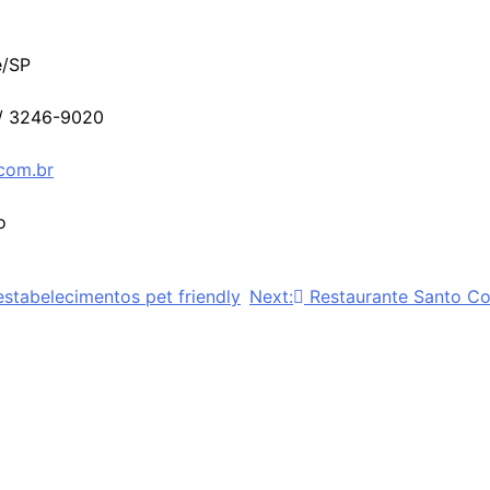
e/SP
 / 3246-9020
.com.br
o
stabelecimentos pet friendly
Next:
Restaurante Santo C