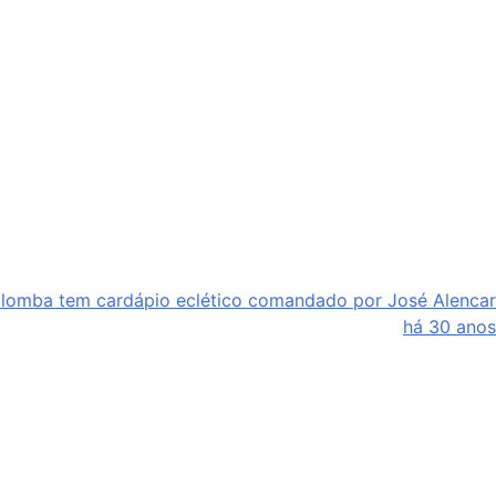
olomba tem cardápio eclético comandado por José Alencar
há 30 anos