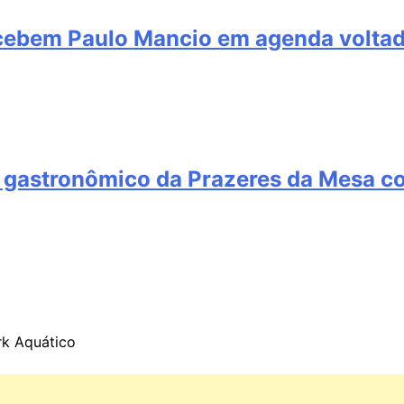
cebem Paulo Mancio em agenda voltada
gastronômico da Prazeres da Mesa com
rk Aquático