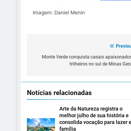
Imagem: Daniel Menin
Previo
Navegação
de
Monte Verde conquista casais apaixonado
trilheiros no sul de Minas Ger
Post
Notícias relacionadas
Arte da Natureza registra o
melhor julho de sua história e
consolida vocação para lazer
família