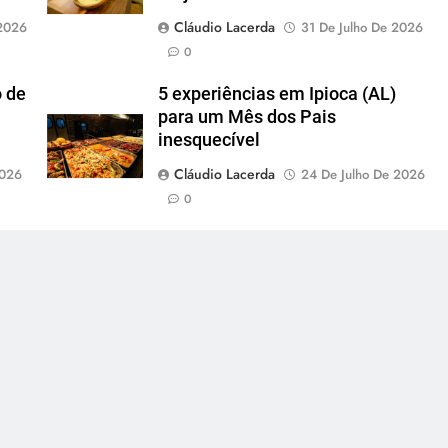
Cláudio Lacerda
2026
31 De Julho De 2026
0
o de
5 experiências em Ipioca (AL)
para um Mês dos Pais
inesquecível
Cláudio Lacerda
2026
24 De Julho De 2026
0