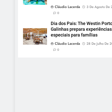
Cláudio Lacerda
3 De Agosto De 
0
Dia dos Pais: The Westin Port
Galinhas prepara experiências
especiais para famílias
Cláudio Lacerda
28 De Julho De 
0