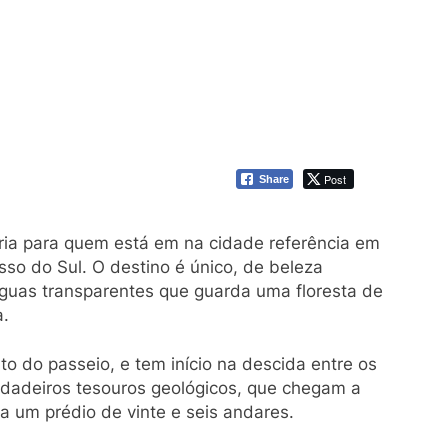
Post
Share
ria para quem está em na cidade referência em
sso do Sul. O destino é único, de beleza
guas transparentes que guarda uma floresta de
a.
do passeio, e tem início na descida entre os
dadeiros tesouros geológicos, que chegam a
 a um prédio de vinte e seis andares.