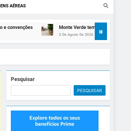
ENS AÉREAS
es
Monte Verde tem atrações para todas as estaçõ
5 De Agosto De 2026
Pesquisar
PESQUISAR