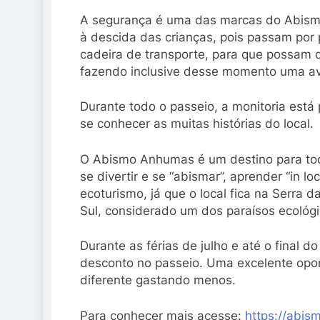
A segurança é uma das marcas do Abismo
à descida das crianças, pois passam por 
cadeira de transporte, para que possam d
fazendo inclusive desse momento uma ave
Durante todo o passeio, a monitoria está
se conhecer as muitas histórias do local.
O Abismo Anhumas é um destino para tod
se divertir e se “abismar”, aprender “in l
ecoturismo, já que o local fica na Serra
Sul, considerado um dos paraísos ecológ
Durante as férias de julho e até o final 
desconto no passeio. Uma excelente opor
diferente gastando menos.
Para conhecer mais acesse:
https://abi