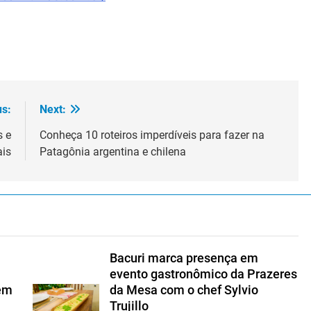
us:
Next:
s e
Conheça 10 roteiros imperdíveis para fazer na
ais
Patagônia argentina e chilena
Bacuri marca presença em
evento gastronômico da Prazeres
 em
da Mesa com o chef Sylvio
Trujillo