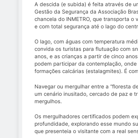
A descida (e subida) é feita através de um
Gestão da Segurança da Associação Bras
chancela do INMETRO, que transporta o vi
e com total segurança até o lago do cent
O lago, com águas com temperatura média
convida os turistas para flutuação com sno
anos, e as crianças a partir de cinco an
podem participar da contemplação, onde 
formações calcárias (estalagmites). É co
Navegar ou mergulhar entre a “floresta de
um cenário inusitado, cercado de paz e 
mergulhos.
Os mergulhadores certificados podem exp
profundidade, explorando esse mundo sub
que presenteia o visitante com a real se