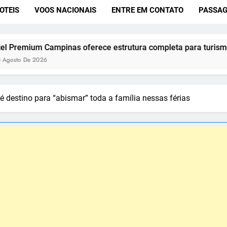
OTEIS
VOOS NACIONAIS
ENTRE EM CONTATO
PASSAG
ampinas oferece estrutura completa para turismo e convençõ
destino para “abismar” toda a família nessas férias