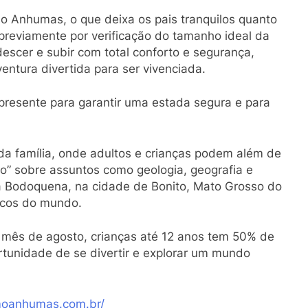
 Anhumas, o que deixa os pais tranquilos quanto
previamente por verificação do tamanho ideal da
escer e subir com total conforto e segurança,
ntura divertida para ser vivenciada.
 presente para garantir uma estada segura e para
a família, onde adultos e crianças podem além de
oco” sobre assuntos como geologia, geografia e
 da Bodoquena, na cidade de Bonito, Mato Grosso do
icos do mundo.
do mês de agosto, crianças até 12 anos tem 50% de
tunidade de se divertir e explorar um mundo
smoanhumas.com.br/