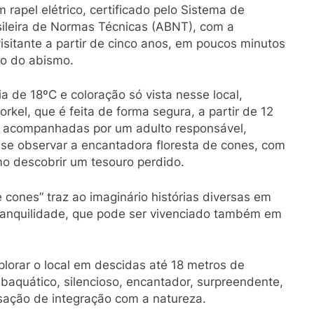
 rapel elétrico, certificado pelo Sistema de
ileira de Normas Técnicas (ABNT), com a
sitante a partir de cinco anos, em poucos minutos
ro do abismo.
 de 18ºC e coloração só vista nesse local,
rkel, que é feita de forma segura, a partir de 12
os acompanhadas por um adulto responsável,
se observar a encantadora floresta de cones, com
mo descobrir um tesouro perdido.
 cones” traz ao imaginário histórias diversas em
tranquilidade, que pode ser vivenciado também em
lorar o local em descidas até 18 metros de
aquático, silencioso, encantador, surpreendente,
nsação de integração com a natureza.