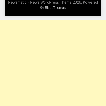
Newsmatic - News WordPress Theme 2026. Powered
By
.
BlazeThemes