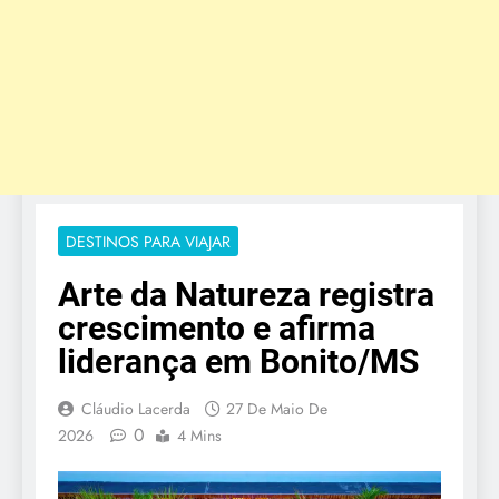
DESTINOS PARA VIAJAR
Arte da Natureza registra
crescimento e afirma
liderança em Bonito/MS
Cláudio Lacerda
27 De Maio De
0
2026
4 Mins