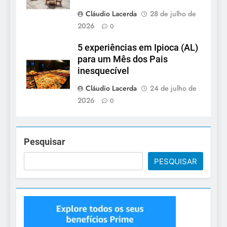
Cláudio Lacerda
28 de julho de
2026
0
5 experiências em Ipioca (AL)
para um Mês dos Pais
inesquecível
Cláudio Lacerda
24 de julho de
2026
0
Pesquisar
PESQUISAR