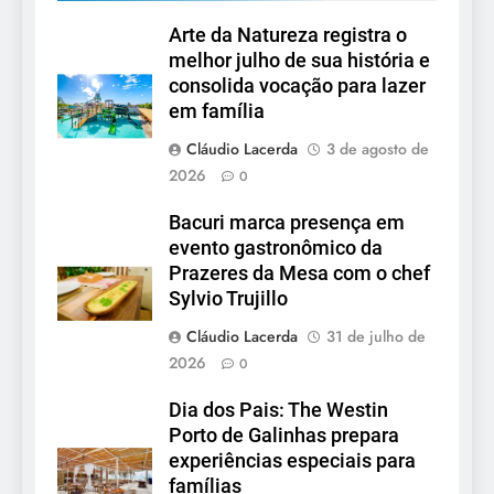
Arte da Natureza registra o
melhor julho de sua história e
consolida vocação para lazer
em família
Cláudio Lacerda
3 de agosto de
2026
0
Bacuri marca presença em
evento gastronômico da
Prazeres da Mesa com o chef
Sylvio Trujillo
Cláudio Lacerda
31 de julho de
2026
0
Dia dos Pais: The Westin
Porto de Galinhas prepara
experiências especiais para
famílias