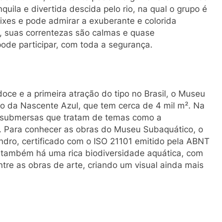
uila e divertida descida pelo rio, na qual o grupo é
es e pode admirar a exuberante e colorida
o, suas correntezas são calmas e quase
ode participar, com toda a segurança.
e e a primeira atração do tipo no Brasil, o Museu
go da Nascente Azul, que tem cerca de 4 mil m². Na
as submersas que tratam de temas como a
l. Para conhecer as obras do Museu Subaquático, o
lindro, certificado com o ISO 21101 emitido pela ABNT
go também há uma rica biodiversidade aquática, com
tre as obras de arte, criando um visual ainda mais