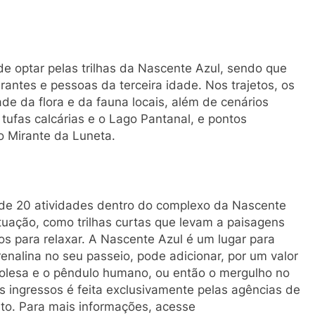
e optar pelas trilhas da Nascente Azul, sendo que
antes e pessoas da terceira idade. Nos trajetos, os
de da flora e da fauna locais, além de cenários
tufas calcárias e o Lago Pantanal, e pontos
o Mirante da Luneta.
s de 20 atividades dentro do complexo da Nascente
utuação, como trilhas curtas que levam a paisagens
os para relaxar. A Nascente Azul é um lugar para
renalina no seu passeio, pode adicionar, por um valor
irolesa e o pêndulo humano, ou então o mergulho no
 ingressos é feita exclusivamente pelas agências de
to. Para mais informações, acesse