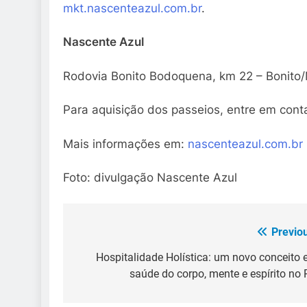
mkt.nascenteazul.com.br
.
Nascente Azul
Rodovia Bonito Bodoquena, km 22 – Bonito
Para aquisição dos passeios, entre em cont
Mais informações em:
nascenteazul.com.br
Foto: divulgação Nascente Azul
Previo
Navegação
de
Hospitalidade Holística: um novo conceito
saúde do corpo, mente e espírito no
Post