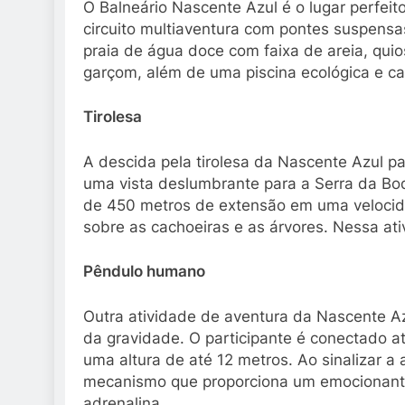
O Balneário Nascente Azul é o lugar perfeit
circuito multiaventura com pontes suspensa
praia de água doce com faixa de areia, qui
garçom, além de uma piscina ecológica e ca
Tirolesa
A descida pela tirolesa da Nascente Azul pa
uma vista deslumbrante para a Serra da Bod
de 450 metros de extensão em uma velocid
sobre as cachoeiras e as árvores. Nessa ati
Pêndulo humano
Outra atividade de aventura da Nascente Azu
da gravidade. O participante é conectado 
uma altura de até 12 metros. Ao sinalizar a 
mecanismo que proporciona um emocionante
adrenalina.