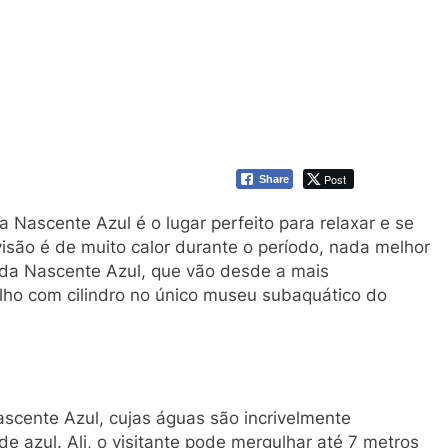
Post
Share
 Nascente Azul é o lugar perfeito para relaxar e se
visão é de muito calor durante o período, nada melhor
 da Nascente Azul, que vão desde a mais
lho com cilindro no único museu subaquático do
scente Azul, cujas águas são incrivelmente
 de azul. Ali, o visitante pode mergulhar até 7 metros