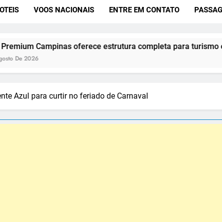
OTEIS
VOOS NACIONAIS
ENTRE EM CONTATO
PASSAG
pinas oferece estrutura completa para turismo e convenções
te Azul para curtir no feriado de Carnaval