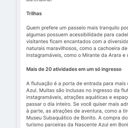
Trilhas
Quem prefere um passeio mais tranquilo pod
algumas possuem acessibilidade para cadeir
visitantes ficam encantados com a diversida
naturais maravilhosos, como a cachoeira de 
instagramáveis, como o Mirante da Arara e 
Mais de 20 atividades em um só ingresso
A flutuação é a porta de entrada para mai
Azul. Muitas são inclusas no ingresso da fl
instagramáveis, atrações aquáticas e espaç
passar o dia inteiro. Se você quiser mais ad
à parte, as atrações de aventura, como a t
Museu Subaquático de Bonito. A compra dos
turismo parceiras da Nascente Azul em Boni