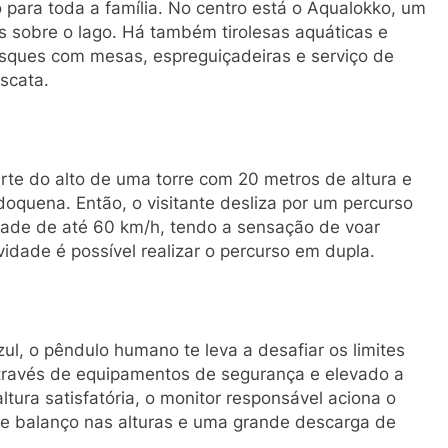
o para toda a família. No centro está o Aqualokko, um
s sobre o lago. Há também tirolesas aquáticas e
osques com mesas, espreguiçadeiras e serviço de
scata.
rte do alto de uma torre com 20 metros de altura e
oquena. Então, o visitante desliza por um percurso
ade de até 60 km/h, tendo a sensação de voar
vidade é possível realizar o percurso em dupla.
l, o pêndulo humano te leva a desafiar os limites
através de equipamentos de segurança e elevado a
altura satisfatória, o monitor responsável aciona o
 balanço nas alturas e uma grande descarga de