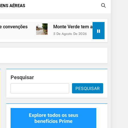
ENS AÉREAS
Monte Verde tem atrações para todas as estações 
5 De Agosto De 2026
Pesquisar
PESQUISAR