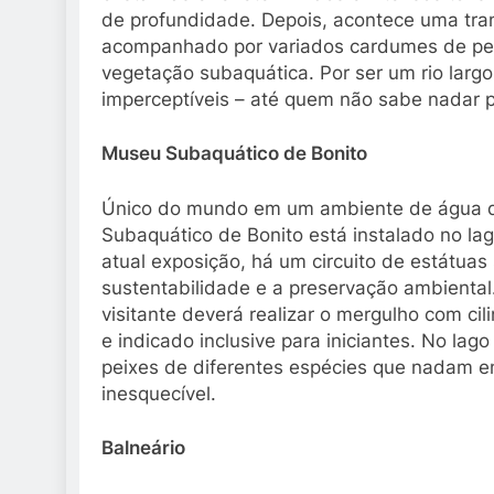
de profundidade. Depois, acontece uma tranq
acompanhado por variados cardumes de peix
vegetação subaquática. Por ser um rio larg
imperceptíveis – até quem não sabe nadar p
Museu Subaquático de Bonito
Único do mundo em um ambiente de água doc
Subaquático de Bonito está instalado no la
atual exposição, há um circuito de estátu
sustentabilidade e a preservação ambienta
visitante deverá realizar o mergulho com ci
e indicado inclusive para iniciantes. No la
peixes de diferentes espécies que nadam en
inesquecível.
Balneário