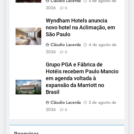
Cláudio Lacerda
5 de agosto de
2026
0
Wyndham Hotels anuncia
novo hotel na Aclimação, em
São Paulo
Cláudio Lacerda
4 de agosto de
2026
0
Grupo PGA e Fábrica de
Hotéis recebem Paulo Mancio
em agenda voltada à
expansão da Marriott no
Brasil
Cláudio Lacerda
3 de agosto de
2026
0
Pesquisar