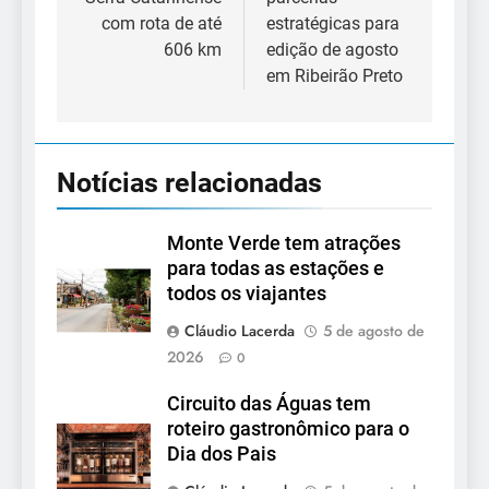
com rota de até
estratégicas para
606 km
edição de agosto
em Ribeirão Preto
Notícias relacionadas
Monte Verde tem atrações
para todas as estações e
todos os viajantes
Cláudio Lacerda
5 de agosto de
2026
0
Circuito das Águas tem
roteiro gastronômico para o
Dia dos Pais