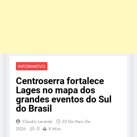
INFORMATIVO
Centroserra fortalece
Lages no mapa dos
grandes eventos do Sul
do Brasil
Cláudio Lacerda
25 De Maio De
0
2026
8 Mins