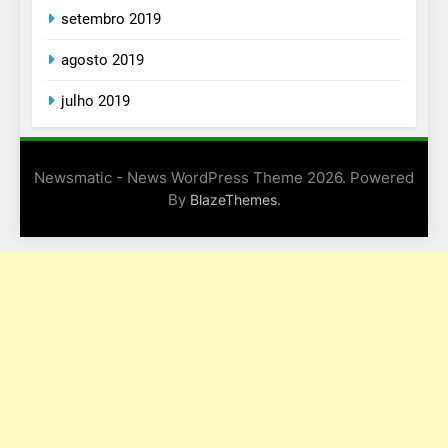
setembro 2019
agosto 2019
julho 2019
Newsmatic - News WordPress Theme 2026. Powered
By
.
BlazeThemes