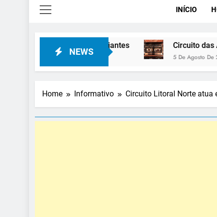
INÍCIO
H
todos os viajantes
Circuito das Águas tem roteiro 
NEWS
5 De Agosto De 2026
Home
Informativo
Circuito Litoral Norte at