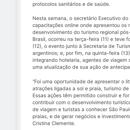
protocolos sanitários e de saúde.
Nesta semana, o secretário Executivo do C
capacitações online onde apresentou os 
desenvolvimento do turismo regional pós
Brasil, ocorreu na terça-feira (11) e teve 
(12), o evento junto à Secretaria de Tur
argentinos; e, por fim, na quinta-feira (1
integrando hotelaria, agentes de viagem do
uma atualização de sua ação de antecip
“Foi uma oportunidade de apresentar o li
atrações ligadas a sol e praia, turismo de
Essas ações têm permitido construir e f
contribuir com o desenvolvimento turísti
de viagem e turistas a conhecer São Pau
praias, e de gerar negócios e investimen
Cristina Clemente.