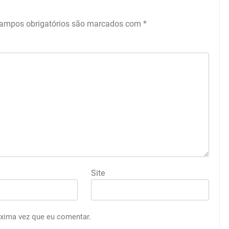
ampos obrigatórios são marcados com
*
Site
óxima vez que eu comentar.