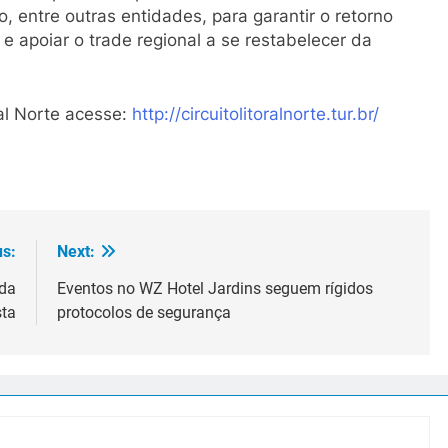
, entre outras entidades, para garantir o retorno
 e apoiar o trade regional a se restabelecer da
al Norte acesse:
http://
circuitolitoralnorte.tur.br/
us:
Next:
 da
Eventos no WZ Hotel Jardins seguem rígidos
sta
protocolos de segurança