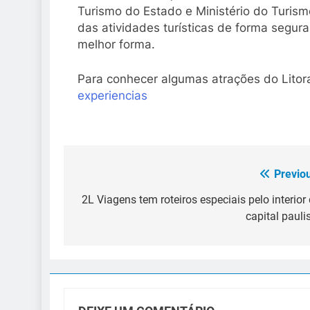
Turismo do Estado e Ministério do Turismo
das atividades turísticas de forma segura
melhor forma.
Para conhecer algumas atrações do Litor
experiencias
Previo
Navegação
de
2L Viagens tem roteiros especiais pelo interior
capital pauli
Post