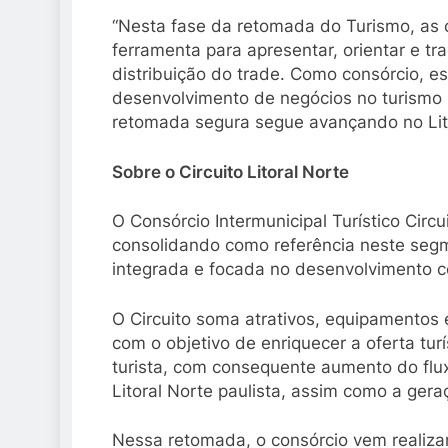
“Nesta fase da retomada do Turismo, as 
ferramenta para apresentar, orientar e tr
distribuição do trade. Como consórcio, es
desenvolvimento de negócios no turismo r
retomada segura segue avançando no Lito
Sobre o Circuito Litoral Norte
O Consórcio Intermunicipal Turístico Circ
consolidando como referência neste seg
integrada e focada no desenvolvimento co
O Circuito soma atrativos, equipamentos e
com o objetivo de enriquecer a oferta turí
turista, com consequente aumento do flu
Litoral Norte paulista, assim como a gera
Nessa retomada, o consórcio vem realiza