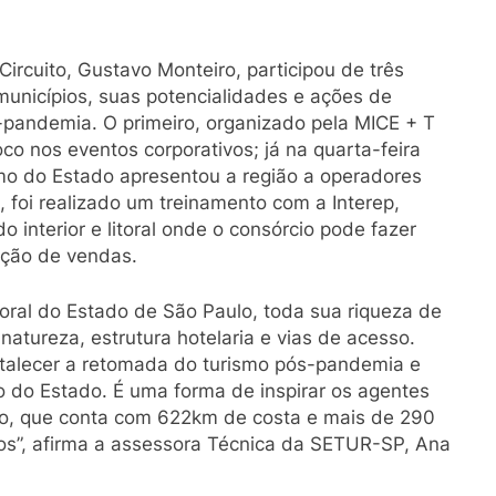
ircuito, Gustavo Monteiro, participou de três
municípios, suas potencialidades e ações de
-pandemia. O primeiro, organizado pela MICE + T
foco nos eventos corporativos; já na quarta-feira
ismo do Estado apresentou a região a operadores
3), foi realizado um treinamento com a Interep,
 interior e litoral onde o consórcio pode fazer
ação de vendas.
toral do Estado de São Paulo, toda sua riqueza de
 natureza, estrutura hotelaria e vias de acesso.
ortalecer a retomada do turismo pós-pandemia e
co do Estado. É uma forma de inspirar os agentes
lo, que conta com 622km de costa e mais de 290
tos”, afirma a assessora Técnica da SETUR-SP, Ana