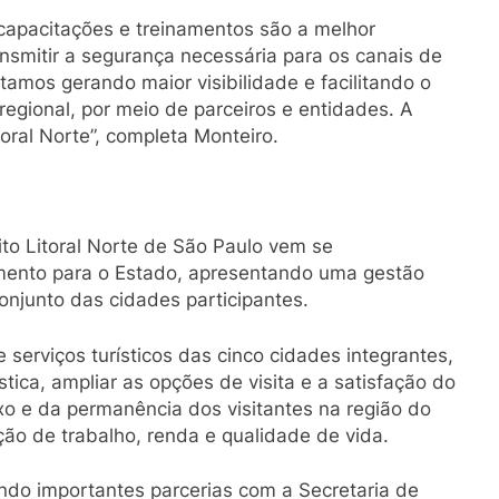
capacitações e treinamentos são a melhor
ansmitir a segurança necessária para os canais de
tamos gerando maior visibilidade e facilitando o
egional, por meio de parceiros e entidades. A
ral Norte”, completa Monteiro.
uito Litoral Norte de São Paulo vem se
mento para o Estado, apresentando uma gestão
njunto das cidades participantes.
 serviços turísticos das cinco cidades integrantes,
stica, ampliar as opções de visita e a satisfação do
xo e da permanência dos visitantes na região do
ção de trabalho, renda e qualidade de vida.
ndo importantes parcerias com a Secretaria de