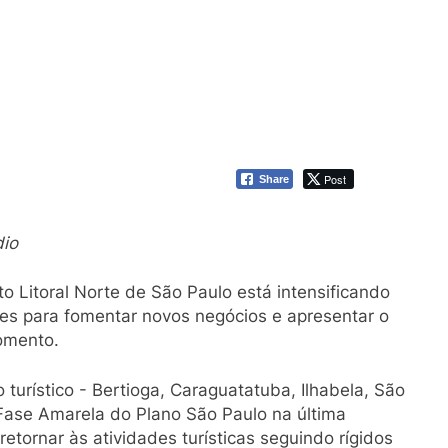
Post
Share
dio
o Litoral Norte de São Paulo está intensificando
es para fomentar novos negócios e apresentar o
omento.
 turístico - Bertioga, Caraguatatuba, Ilhabela, São
Fase Amarela do Plano São Paulo na última
retornar às atividades turísticas seguindo rígidos