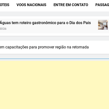
OTEIS
VOOS NACIONAIS
ENTRE EM CONTATO
PASSAG
gastronômico para o Dia dos Pais
Wyndham Hotels 
4 De Agosto De 2026
ua em capacitações para promover região na retomada