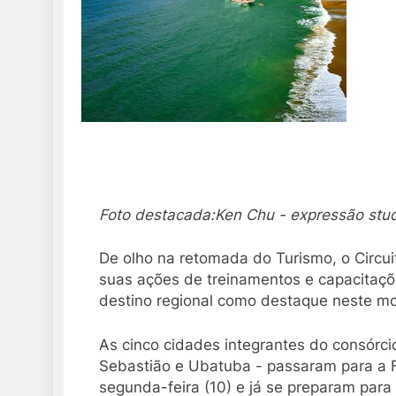
Foto destacada:Ken Chu - expressão stu
De olho na retomada do Turismo, o Circuit
suas ações de treinamentos e capacitaçõ
destino regional como destaque neste m
As cinco cidades integrantes do consórcio
Sebastião e Ubatuba - passaram para a 
segunda-feira (10) e já se preparam para 