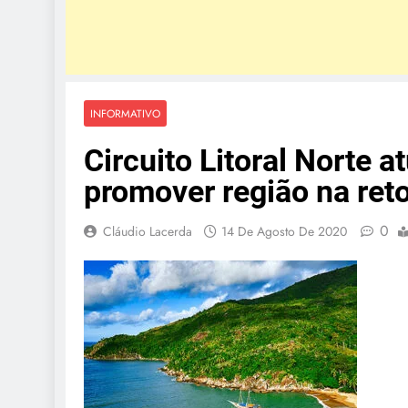
INFORMATIVO
Circuito Litoral Norte 
promover região na re
0
Cláudio Lacerda
14 De Agosto De 2020