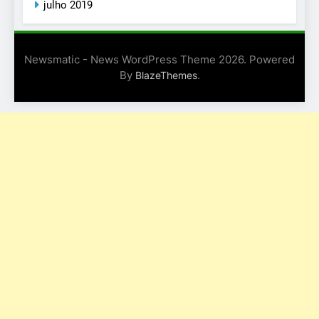
julho 2019
Newsmatic - News WordPress Theme 2026. Powered
By
.
BlazeThemes