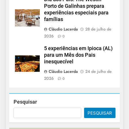
Porto de Galinhas prepara
experiências especiais para
famílias
Cláudio Lacerda
28 de julho de
2026
0
5 experiências em Ipioca (AL)
para um Mês dos Pais
inesquecível
Cláudio Lacerda
24 de julho de
2026
0
Pesquisar
PESQUISAR