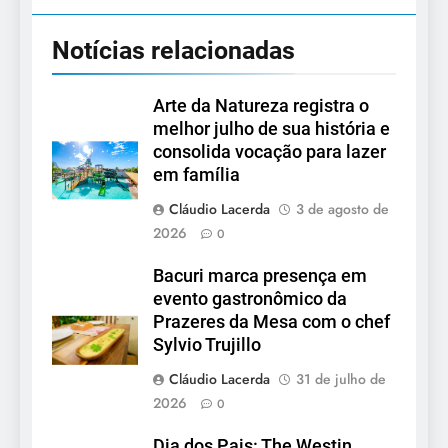
Notícias relacionadas
Arte da Natureza registra o
melhor julho de sua história e
consolida vocação para lazer
em família
Cláudio Lacerda
3 de agosto de
2026
0
Bacuri marca presença em
evento gastronômico da
Prazeres da Mesa com o chef
Sylvio Trujillo
Cláudio Lacerda
31 de julho de
2026
0
Dia dos Pais: The Westin