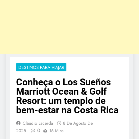
DESTINOS PARA VIAJAR
Conheça o Los Sueños
Marriott Ocean & Golf
Resort: um templo de
bem-estar na Costa Rica
Cláudio Lacerda
8 De Agosto De
0
2025
16 Mins