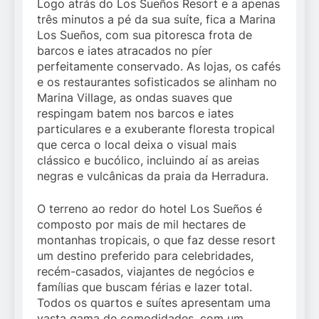
Logo atrás do Los Sueños Resort e a apenas
três minutos a pé da sua suíte, fica a Marina
Los Sueños, com sua pitoresca frota de
barcos e iates atracados no píer
perfeitamente conservado. As lojas, os cafés
e os restaurantes sofisticados se alinham no
Marina Village, as ondas suaves que
respingam batem nos barcos e iates
particulares e a exuberante floresta tropical
que cerca o local deixa o visual mais
clássico e bucólico, incluindo aí as areias
negras e vulcânicas da praia da Herradura.
O terreno ao redor do hotel Los Sueños é
composto por mais de mil hectares de
montanhas tropicais, o que faz desse resort
um destino preferido para celebridades,
recém-casados, viajantes de negócios e
famílias que buscam férias e lazer total.
Todos os quartos e suítes apresentam uma
vasta gama de comodidades, com um