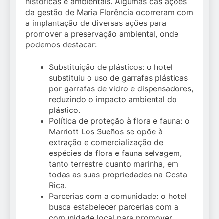
históricas e ambientais. Algumas das ações
da gestão de Maria Florência ocorreram com
a implantação de diversas ações para
promover a preservação ambiental, onde
podemos destacar:
Substituição de plásticos: o hotel
substituiu o uso de garrafas plásticas
por garrafas de vidro e dispensadores,
reduzindo o impacto ambiental do
plástico.
Política de proteção à flora e fauna: o
Marriott Los Sueños se opõe à
extração e comercialização de
espécies da flora e fauna selvagem,
tanto terrestre quanto marinha, em
todas as suas propriedades na Costa
Rica.
Parcerias com a comunidade: o hotel
busca estabelecer parcerias com a
comunidade local para promover