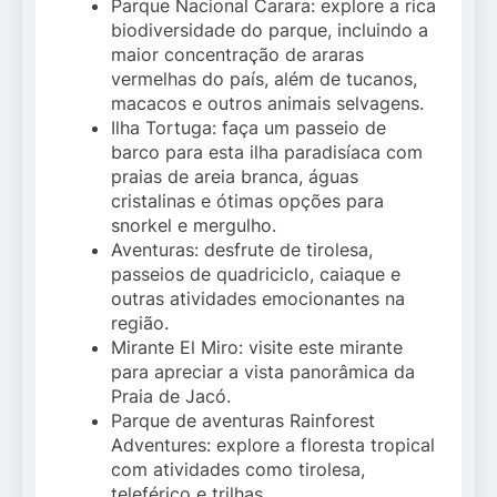
Parque Nacional Carara: explore a rica
biodiversidade do parque, incluindo a
maior concentração de araras
vermelhas do país, além de tucanos,
macacos e outros animais selvagens.
Ilha Tortuga: faça um passeio de
barco para esta ilha paradisíaca com
praias de areia branca, águas
cristalinas e ótimas opções para
snorkel e mergulho.
Aventuras: desfrute de tirolesa,
passeios de quadriciclo, caiaque e
outras atividades emocionantes na
região.
Mirante El Miro: visite este mirante
para apreciar a vista panorâmica da
Praia de Jacó.
Parque de aventuras Rainforest
Adventures: explore a floresta tropical
com atividades como tirolesa,
teleférico e trilhas.