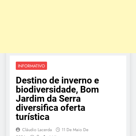
INFORMATIVO
Destino de inverno e
biodiversidade, Bom
Jardim da Serra
diversifica oferta
turística
Cláudio Lacerda
11 De Maio De