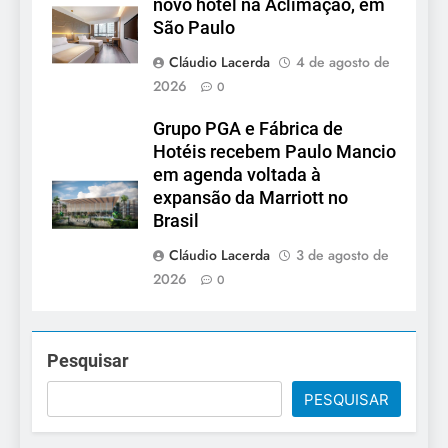
novo hotel na Aclimação, em
São Paulo
Cláudio Lacerda
4 de agosto de
2026
0
Grupo PGA e Fábrica de
Hotéis recebem Paulo Mancio
em agenda voltada à
expansão da Marriott no
Brasil
Cláudio Lacerda
3 de agosto de
2026
0
Pesquisar
PESQUISAR