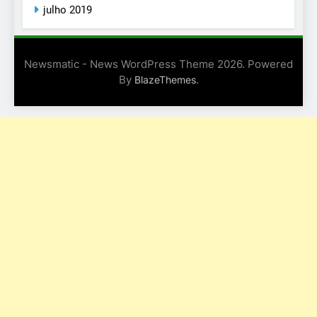
julho 2019
Newsmatic - News WordPress Theme 2026. Powered
By
.
BlazeThemes