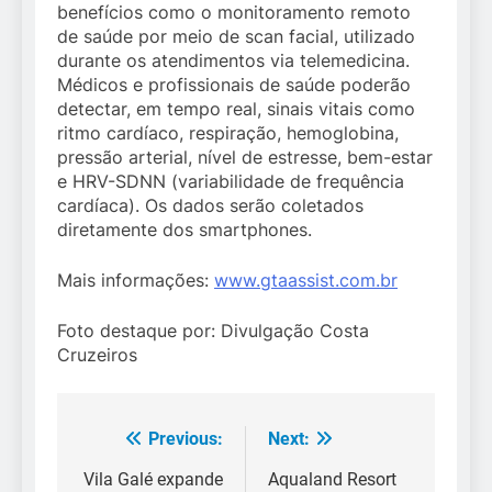
benefícios como o monitoramento remoto
de saúde por meio de scan facial, utilizado
durante os atendimentos via telemedicina.
Médicos e profissionais de saúde poderão
detectar, em tempo real, sinais vitais como
ritmo cardíaco, respiração, hemoglobina,
pressão arterial, nível de estresse, bem-estar
e HRV-SDNN (variabilidade de frequência
cardíaca). Os dados serão coletados
diretamente dos smartphones.
Mais informações:
www.gtaassist.com.br
Foto destaque por: Divulgação Costa
Cruzeiros
Previous:
Next:
Navegação
de
Vila Galé expande
Aqualand Resort