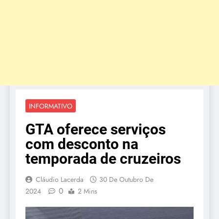
INFORMATIVO
GTA oferece serviços
com desconto na
temporada de cruzeiros
Cláudio Lacerda
30 De Outubro De
0
2024
2 Mins