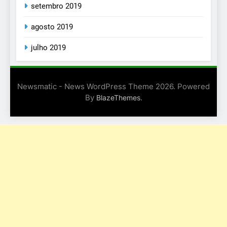
setembro 2019
agosto 2019
julho 2019
Newsmatic - News WordPress Theme 2026. Powered
By
.
BlazeThemes