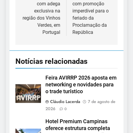
com adega
com promoção
Post
exclusiva na
imperdível para o
região dos Vinhos
feriado da
Verdes, em
Proclamação da
Portugal
República
Notícias relacionadas
Feira AVIRRP 2026 aposta em
networking e novidades para
o trade turístico
Cláudio Lacerda
7 de agosto de
2026
0
Hotel Premium Campinas
oferece estrutura completa