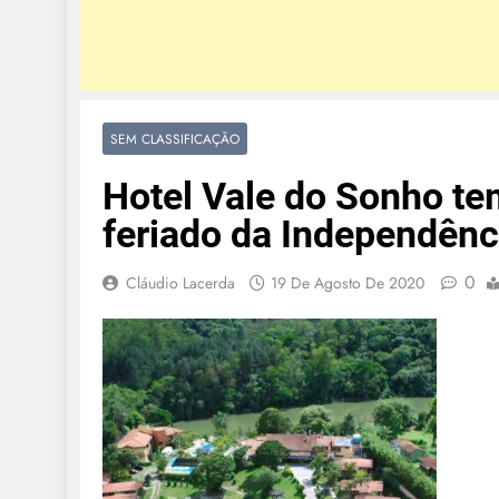
SEM CLASSIFICAÇÃO
Hotel Vale do Sonho te
feriado da Independênc
0
Cláudio Lacerda
19 De Agosto De 2020