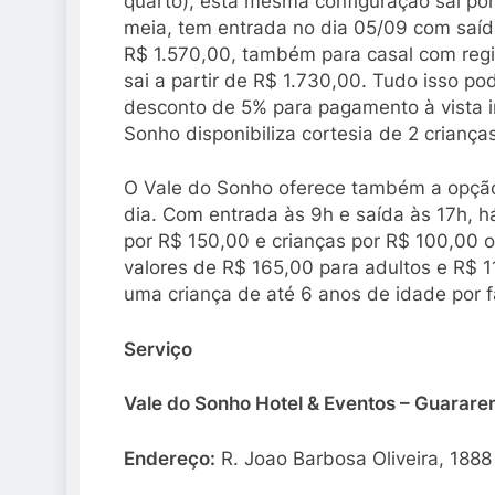
quarto), esta mesma configuração sai po
meia, tem entrada no dia 05/09 com saí
R$ 1.570,00, também para casal com regi
sai a partir de R$ 1.730,00. Tudo isso p
desconto de 5% para pagamento à vista in
Sonho disponibiliza cortesia de 2 crianç
O Vale do Sonho oferece também a opção
dia. Com entrada às 9h e saída às 17h, h
por R$ 150,00 e crianças por R$ 100,00 
valores de R$ 165,00 para adultos e R$ 1
uma criança de até 6 anos de idade por f
Serviço
Vale do Sonho Hotel & Eventos – Guarar
Endereço:
R. Joao Barbosa Oliveira, 188