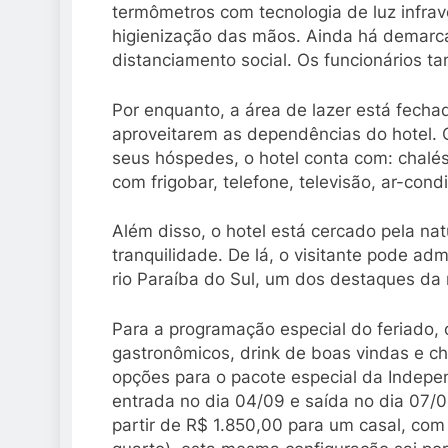
termômetros com tecnologia de luz infrave
higienização das mãos. Ainda há demarc
distanciamento social. Os funcionários 
Por enquanto, a área de lazer está fech
aproveitarem as dependências do hotel.
seus hóspedes, o hotel conta com: chalé
com frigobar, telefone, televisão, ar-cond
Além disso, o hotel está cercado pela na
tranquilidade. De lá, o visitante pode ad
rio Paraíba do Sul, um dos destaques da 
Para a programação especial do feriado, o
gastronômicos, drink de boas vindas e ch
opções para o pacote especial da Indepen
entrada no dia 04/09 e saída no dia 07/
partir de R$ 1.850,00 para um casal, co