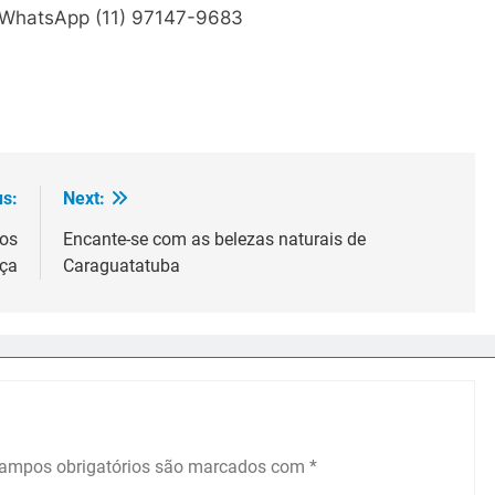
 WhatsApp (11) 97147-9683
us:
Next:
dos
Encante-se com as belezas naturais de
nça
Caraguatatuba
ampos obrigatórios são marcados com
*