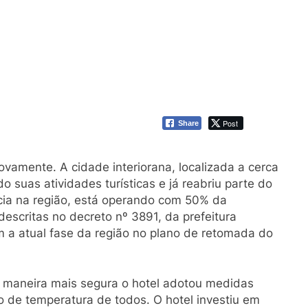
Post
Share
vamente. A cidade interiorana, localizada a cerca
o suas atividades turísticas e já reabriu parte do
ncia na região, está operando com 50% da
scritas no decreto nº 3891, da prefeitura
 a atual fase da região no plano de retomada do
e maneira mais segura o hotel adotou medidas
 de temperatura de todos. O hotel investiu em