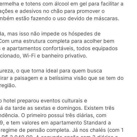
rmelha e totens com álcool em gel para facilitar a
ações e adesivos no chão para promover o
também estão fazendo o uso devido de máscaras.
ada, mas isso não impede os hóspedes de
 Com uma estrutura completa para acolher bem
s e apartamentos confortáveis, todos equipados
icionado, Wi-Fi e banheiro privativo.
tureza, o que torna ideal para quem busca
mirar a paisagem e a belíssima visão que se tem do
região.
 hotel preparou eventos culturais e
á da tarde as sextas e domingos. Existem três
dência. O primeiro possui três diárias, com
09, e tem valores em apartamento Standard a
m regime de pensão completa. Já nos chalés (com 1