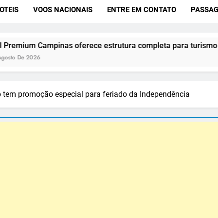
OTEIS
VOOS NACIONAIS
ENTRE EM CONTATO
PASSAG
 oferece estrutura completa para turismo e convenções
o tem promoção especial para feriado da Independência