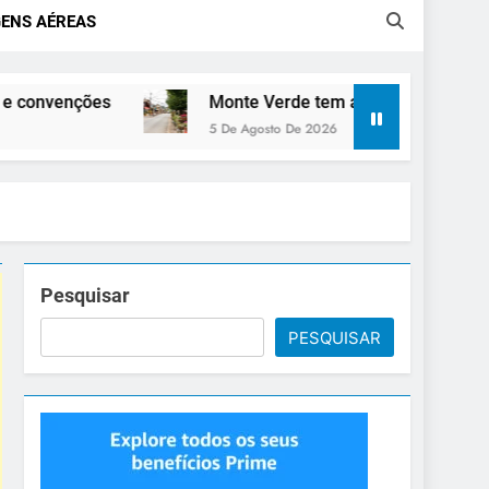
ENS AÉREAS
Monte Verde tem atrações para todas as estações e to
5 De Agosto De 2026
Pesquisar
PESQUISAR