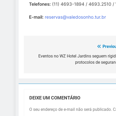
Telefones:
(11) 4693-1894 / 4693.2510 /
E-mail:
reservas@valedosonho.tur.br
Previo
Navegação
de
Eventos no WZ Hotel Jardins seguem rígi
protocolos de segura
Post
DEIXE UM COMENTÁRIO
O seu endereço de e-mail não será publicado.
C