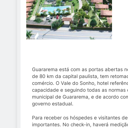
Guararema está com as portas abertas no
de 80 km da capital paulista, tem retomad
comércio. O Vale do Sonho, hotel referê
capacidade e seguindo todas as normas de
municipal de Guararema, e de acordo com
governo estadual.
Para receber os hóspedes e visitantes d
importantes. No check-in, haverá medição