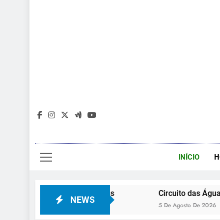
INÍCIO
H
todos os viajantes
Circuito das Águas tem roteiro
NEWS
5 De Agosto De 2026