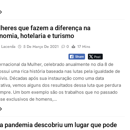
heres que fazem a diferença na
nomia, hotelaria e turismo
 Lacerda
5 De Março De 2021
0
17 Mins
Post
Share
ternacional da Mulher, celebrado anualmente no dia 8 de
ssui uma rica história baseada nas lutas pela igualdade de
 civis. Décadas após sua instauração como uma data
tiva, vemos alguns dos resultados dessa luta que perdura
mpre. Um bom exemplo são os trabalhos que no passado
se exclusivos de homens,…
a pandemia descobriu um lugar que pode