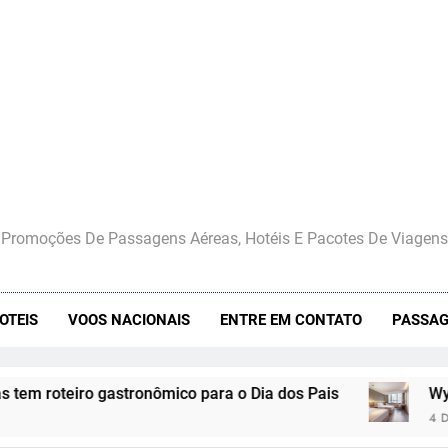
Promoções De Passagens Aéreas, Hotéis E Pacotes De Viagens
OTEIS
VOOS NACIONAIS
ENTRE EM CONTATO
PASSAG
 gastronômico para o Dia dos Pais
Wyndham Hotels 
4 De Agosto De 2026