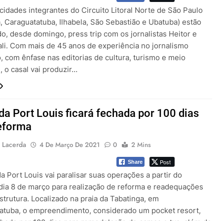
cidades integrantes do Circuito Litoral Norte de São Paulo
, Caraguatatuba, Ilhabela, São Sebastião e Ubatuba) estão
o, desde domingo, press trip com os jornalistas Heitor e
eali. Com mais de 45 anos de experiência no jornalismo
o, com ênfase nas editorias de cultura, turismo e meio
 o casal vai produzir…
a Port Louis ficará fechada por 100 dias
eforma
 Lacerda
4 De Março De 2021
0
2 Mins
Post
Share
 Port Louis vai paralisar suas operações a partir do
dia 8 de março para realização de reforma e readequações
trutura. Localizado na praia da Tabatinga, em
atuba, o empreendimento, considerado um pocket resort,