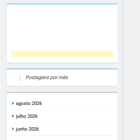
Postagens por mês
agosto 2026
julho 2026
junho 2026