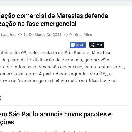
iação comercial de Maresias defende
ização na fase emergencial
 Lacerda
16 De Março De 2021
0
4 Mins
Post
Share
ltimo dia 06, todo o estado de São Paulo está na fase
 do plano de flexibilização da economia, que prevê o
to de todos os serviços não essenciais, como restaurantes,
omércio em geral. A partir desta segunda-feira (15), o
trou na fase emergencial, ainda mais restritiva. Logo no
em São Paulo anuncia novos pacotes e
ções