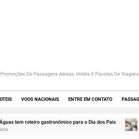
Promoções De Passagens Aéreas, Hotéis E Pacotes De Viagens
OTEIS
VOOS NACIONAIS
ENTRE EM CONTATO
PASSAG
teiro gastronômico para o Dia dos Pais
Wyndham Ho
4 De Agosto D