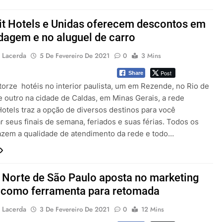
t Hotels e Unidas oferecem descontos em
agem e no aluguel de carro
 Lacerda
5 De Fevereiro De 2021
0
3 Mins
Post
Share
orze hotéis no interior paulista, um em Rezende, no Rio de
e outro na cidade de Caldas, em Minas Gerais, a rede
otels traz a opção de diversos destinos para você
r seus finais de semana, feriados e suas férias. Todos os
razem a qualidade de atendimento da rede e todo…
l Norte de São Paulo aposta no marketing
l como ferramenta para retomada
 Lacerda
3 De Fevereiro De 2021
0
12 Mins