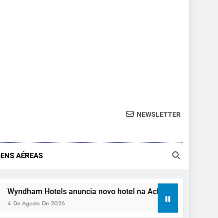
NEWSLETTER
ENS AÉREAS
tels anuncia novo hotel na Aclimação, em São Paulo
e 2026