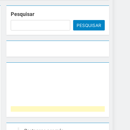
Pesquisar
PESQUISAR