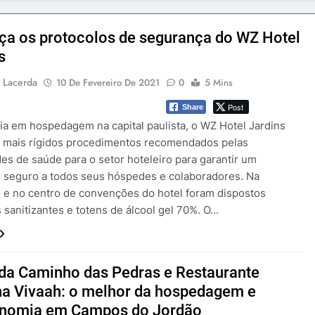
a os protocolos de segurança do WZ Hotel
s
 Lacerda
10 De Fevereiro De 2021
0
5 Mins
Post
Share
ia em hospedagem na capital paulista, o WZ Hotel Jardins
 mais rígidos procedimentos recomendados pelas
es de saúde para o setor hoteleiro para garantir um
 seguro a todos seus hóspedes e colaboradores. Na
 e no centro de convenções do hotel foram dispostos
 sanitizantes e totens de álcool gel 70%. O…
da Caminho das Pedras e Restaurante
a Vivaah: o melhor da hospedagem e
onomia em Campos do Jordão