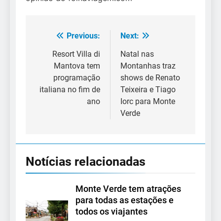
Previous:
Next:
Navegação
de
Resort Villa di
Natal nas
Mantova tem
Montanhas traz
Post
programação
shows de Renato
italiana no fim de
Teixeira e Tiago
ano
Iorc para Monte
Verde
Notícias relacionadas
Monte Verde tem atrações
para todas as estações e
todos os viajantes