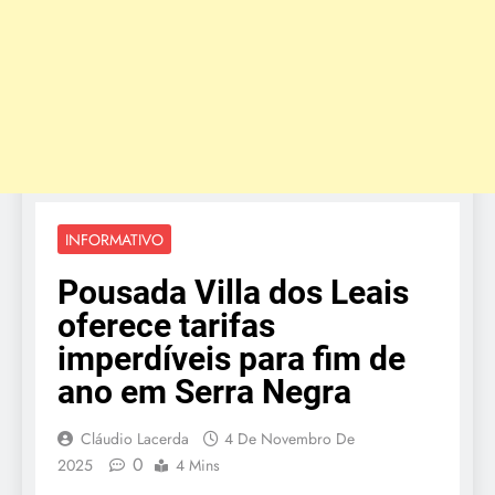
INFORMATIVO
Pousada Villa dos Leais
oferece tarifas
imperdíveis para fim de
ano em Serra Negra
Cláudio Lacerda
4 De Novembro De
0
2025
4 Mins