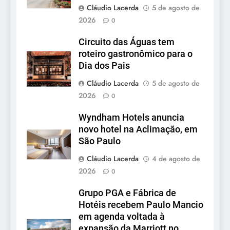
Cláudio Lacerda
5 de agosto de
2026
0
Circuito das Águas tem
roteiro gastronômico para o
Dia dos Pais
Cláudio Lacerda
5 de agosto de
2026
0
Wyndham Hotels anuncia
novo hotel na Aclimação, em
São Paulo
Cláudio Lacerda
4 de agosto de
2026
0
Grupo PGA e Fábrica de
Hotéis recebem Paulo Mancio
em agenda voltada à
expansão da Marriott no