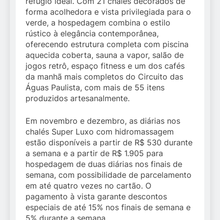
refúgio ideal. Com 21 chalés decorados de
forma acolhedora e vista privilegiada para o
verde, a hospedagem combina o estilo
rústico à elegância contemporânea,
oferecendo estrutura completa com piscina
aquecida coberta, sauna a vapor, salão de
jogos retrô, espaço fitness e um dos cafés
da manhã mais completos do Circuito das
Águas Paulista, com mais de 55 itens
produzidos artesanalmente.
Em novembro e dezembro, as diárias nos
chalés Super Luxo com hidromassagem
estão disponíveis a partir de R$ 530 durante
a semana e a partir de R$ 1.905 para
hospedagem de duas diárias nos finais de
semana, com possibilidade de parcelamento
em até quatro vezes no cartão. O
pagamento à vista garante descontos
especiais de até 15% nos finais de semana e
5% durante a semana.