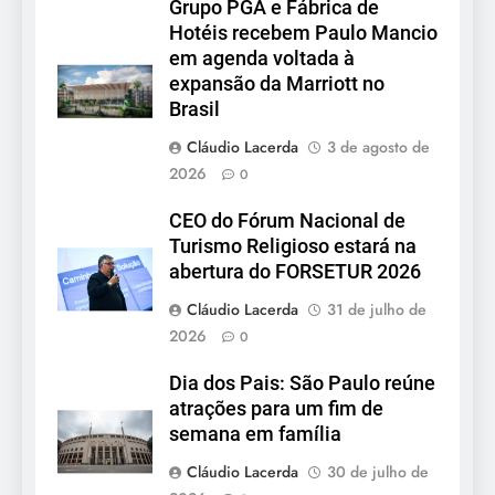
Grupo PGA e Fábrica de
Hotéis recebem Paulo Mancio
em agenda voltada à
expansão da Marriott no
Brasil
Cláudio Lacerda
3 de agosto de
2026
0
CEO do Fórum Nacional de
Turismo Religioso estará na
abertura do FORSETUR 2026
Cláudio Lacerda
31 de julho de
2026
0
Dia dos Pais: São Paulo reúne
atrações para um fim de
semana em família
Cláudio Lacerda
30 de julho de