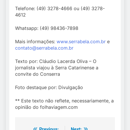
Telefone: (49) 3278-4666 ou (49) 3278-
4612
Whatsapp: (49) 98436-7898
Mais informações:
www.serrabela.com.br
e
contato@serrabela.com.br
Texto por: Cláudio Lacerda Oliva – O
jornalista viajou à Serra Catarinense a
convite do Conserra
Foto destaque por: Divulgação
** Este texto não reflete, necessariamente, a
opinião do folhaviagem.com
Previous:
Next: