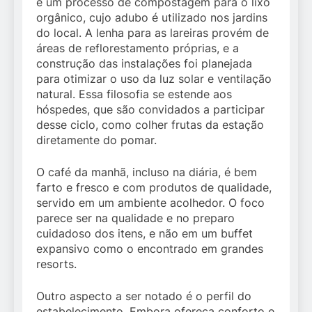
e um processo de compostagem para o lixo
orgânico, cujo adubo é utilizado nos jardins
do local. A lenha para as lareiras provém de
áreas de reflorestamento próprias, e a
construção das instalações foi planejada
para otimizar o uso da luz solar e ventilação
natural. Essa filosofia se estende aos
hóspedes, que são convidados a participar
desse ciclo, como colher frutas da estação
diretamente do pomar.
O café da manhã, incluso na diária, é bem
farto e fresco e com produtos de qualidade,
servido em um ambiente acolhedor. O foco
parece ser na qualidade e no preparo
cuidadoso dos itens, e não em um buffet
expansivo como o encontrado em grandes
resorts.
Outro aspecto a ser notado é o perfil do
estabelecimento. Embora ofereça conforto e