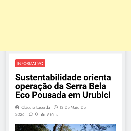
INFORMATIVO
Sustentabilidade orienta
operação da Serra Bela
Eco Pousada em Urubici
Cláudio Lacerda
13 De Maio De
0
2026
9 Mins