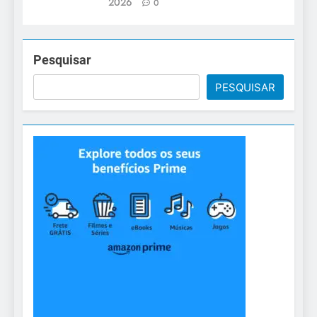
2026
0
Pesquisar
PESQUISAR