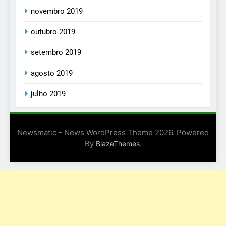
novembro 2019
outubro 2019
setembro 2019
agosto 2019
julho 2019
Newsmatic - News WordPress Theme 2026. Powered
By
.
BlazeThemes