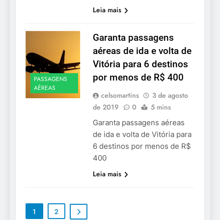
Leia mais
Garanta passagens
aéreas de ida e volta de
Vitória para 6 destinos
por menos de R$ 400
PASSAGENS
AÉREAS
celsomartins
3 de agosto
de 2019
0
5 mins
Garanta passagens aéreas
de ida e volta de Vitória para
6 destinos por menos de R$
400
Leia mais
1
2