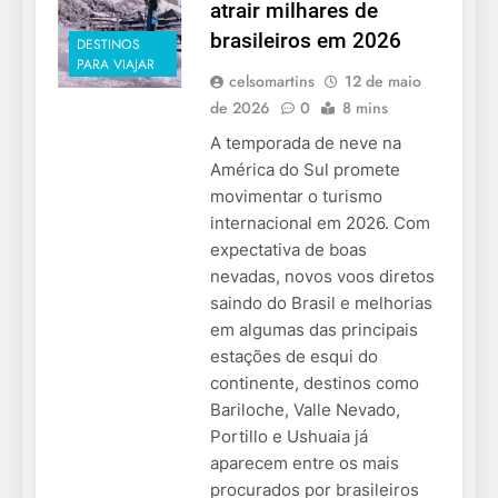
atrair milhares de
brasileiros em 2026
DESTINOS
PARA VIAJAR
celsomartins
12 de maio
de 2026
0
8 mins
A temporada de neve na
América do Sul promete
movimentar o turismo
internacional em 2026. Com
expectativa de boas
nevadas, novos voos diretos
saindo do Brasil e melhorias
em algumas das principais
estações de esqui do
continente, destinos como
Bariloche, Valle Nevado,
Portillo e Ushuaia já
aparecem entre os mais
procurados por brasileiros