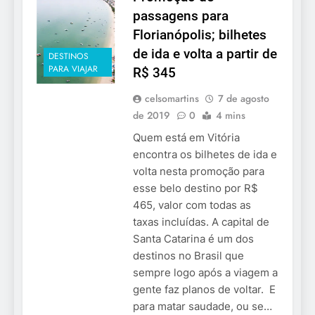
passagens para
Florianópolis; bilhetes
de ida e volta a partir de
DESTINOS
PARA VIAJAR
R$ 345
celsomartins
7 de agosto
de 2019
0
4 mins
Quem está em Vitória
encontra os bilhetes de ida e
volta nesta promoção para
esse belo destino por R$
465, valor com todas as
taxas incluídas. A capital de
Santa Catarina é um dos
destinos no Brasil que
sempre logo após a viagem a
gente faz planos de voltar. E
para matar saudade, ou se…