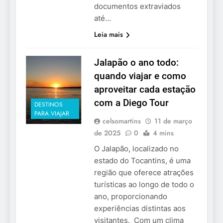
documentos extraviados
até…
Leia mais
Jalapão o ano todo:
quando viajar e como
aproveitar cada estação
com a Diego Tour
DESTINOS
PARA VIAJAR
celsomartins
11 de março
de 2025
0
4 mins
O Jalapão, localizado no
estado do Tocantins, é uma
região que oferece atrações
turísticas ao longo de todo o
ano, proporcionando
experiências distintas aos
visitantes. Com um clima