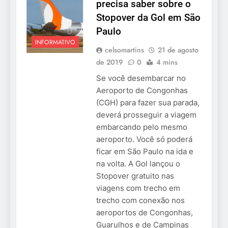
precisa saber sobre o
Stopover da Gol em São
Paulo
INFORMATIVO
celsomartins
21 de agosto
de 2019
0
4 mins
Se você desembarcar no
Aeroporto de Congonhas
(CGH) para fazer sua parada,
deverá prosseguir a viagem
embarcando pelo mesmo
aeroporto. Você só poderá
ficar em São Paulo na ida e
na volta. A Gol lançou o
Stopover gratuito nas
viagens com trecho em
trecho com conexão nos
aeroportos de Congonhas,
Guarulhos e de Campinas