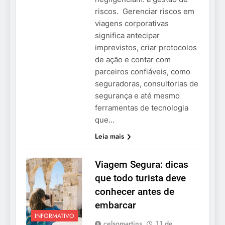
riscos. Gerenciar riscos em
viagens corporativas
significa antecipar
imprevistos, criar protocolos
de ação e contar com
parceiros confiáveis, como
seguradoras, consultorias de
segurança e até mesmo
ferramentas de tecnologia
que…
Leia mais
Viagem Segura: dicas
que todo turista deve
conhecer antes de
embarcar
INFORMATIVO
celsomartins
11 de