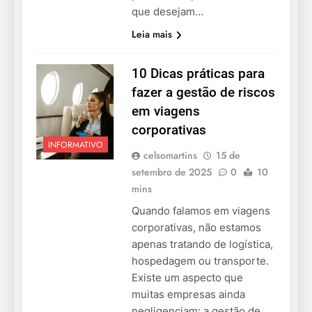
que desejam…
Leia mais
10 Dicas práticas para
fazer a gestão de riscos
em viagens
corporativas
INFORMATIVO
celsomartins
15 de
setembro de 2025
0
10
mins
Quando falamos em viagens
corporativas, não estamos
apenas tratando de logística,
hospedagem ou transporte.
Existe um aspecto que
muitas empresas ainda
negligenciam: a gestão de